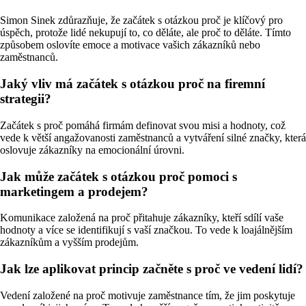
Simon Sinek zdůrazňuje, že začátek s otázkou proč je klíčový pro
úspěch, protože lidé nekupují to, co děláte, ale proč to děláte. Tímto
způsobem oslovíte emoce a motivace vašich zákazníků nebo
zaměstnanců.
Jaký vliv má začátek s otázkou proč na firemní
strategii?
Začátek s proč pomáhá firmám definovat svou misi a hodnoty, což
vede k větší angažovanosti zaměstnanců a vytváření silné značky, která
oslovuje zákazníky na emocionální úrovni.
Jak může začátek s otázkou proč pomoci s
marketingem a prodejem?
Komunikace založená na proč přitahuje zákazníky, kteří sdílí vaše
hodnoty a více se identifikují s vaší značkou. To vede k loajálnějším
zákazníkům a vyšším prodejům.
Jak lze aplikovat princip začněte s proč ve vedení lidí?
Vedení založené na proč motivuje zaměstnance tím, že jim poskytuje