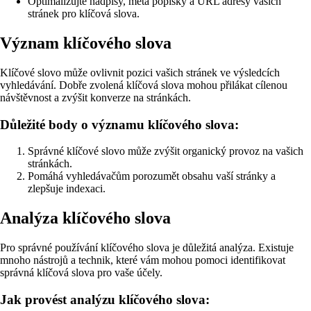
Optimalizujte nadpisy, meta popisky a URL adresy vašich
stránek pro klíčová slova.
Význam klíčového slova
Klíčové slovo může ovlivnit pozici vašich stránek ve výsledcích
vyhledávání. Dobře zvolená klíčová slova mohou přilákat cílenou
návštěvnost a zvýšit konverze na stránkách.
Důležité body o významu klíčového slova:
Správné klíčové slovo může zvýšit organický provoz na vašich
stránkách.
Pomáhá vyhledávačům porozumět obsahu vaší stránky a
zlepšuje indexaci.
Analýza klíčového slova
Pro správné používání klíčového slova je důležitá analýza. Existuje
mnoho nástrojů a technik, které vám mohou pomoci identifikovat
správná klíčová slova pro vaše účely.
Jak provést analýzu klíčového slova: