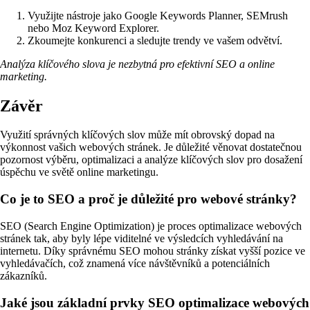
Využijte nástroje jako Google Keywords Planner, SEMrush
nebo Moz Keyword Explorer.
Zkoumejte konkurenci a sledujte trendy ve vašem odvětví.
Analýza klíčového slova je nezbytná pro efektivní SEO a online
marketing.
Závěr
Využití správných klíčových slov může mít obrovský dopad na
výkonnost vašich webových stránek. Je důležité věnovat dostatečnou
pozornost výběru, optimalizaci a analýze klíčových slov pro dosažení
úspěchu ve světě online marketingu.
Co je to SEO a proč je důležité pro webové stránky?
SEO (Search Engine Optimization) je proces optimalizace webových
stránek tak, aby byly lépe viditelné ve výsledcích vyhledávání na
internetu. Díky správnému SEO mohou stránky získat vyšší pozice ve
vyhledávačích, což znamená více návštěvníků a potenciálních
zákazníků.
Jaké jsou základní prvky SEO optimalizace webových