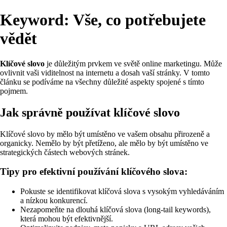
Keyword: Vše, co potřebujete
vědět
Klíčové slovo
je důležitým prvkem ve světě online marketingu. Může
ovlivnit vaši viditelnost na internetu a dosah vaší stránky. V tomto
článku se podíváme na všechny důležité aspekty spojené s tímto
pojmem.
Jak správně používat klíčové slovo
Klíčové slovo by mělo být umístěno ve vašem obsahu přirozeně a
organicky. Nemělo by být přetíženo, ale mělo by být umístěno ve
strategických částech webových stránek.
Tipy pro efektivní používání klíčového slova:
Pokuste se identifikovat klíčová slova s vysokým vyhledáváním
a nízkou konkurencí.
Nezapomeňte na dlouhá klíčová slova (long-tail keywords),
která mohou být efektivnější.