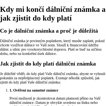
Kdy mi končí dálniční známka a
jak zjistit do kdy platí
Co je dálniční známka a proč je důležitá
Dálniční známka je povinným poplatkem, který musíte zaplatit, pokud
chcete využívat dálnice ve Vaší zemi. Slouží k financování údržby
dálnic a silnic pro vysokorychlostní dopravu. Platí se buď na určitou
dobu, nebo na konkrétní úsek dálnice.
Jak zjistit do kdy platí dálniční známka
Je důležité vědět, do kdy platí Vaše dálniční známka, abyste se vyhnuli
pokutám za nepředplacený poplatek. Existuje několik způsobů, jak
zjistit do kdy platí Vaše dálniční známka:
1. Ověření na samotné známce
První možností je zkontrolovat datum platnosti přímo na Vaší
dálniční známce. Datum je obvykle uvedeno na lístku nebo