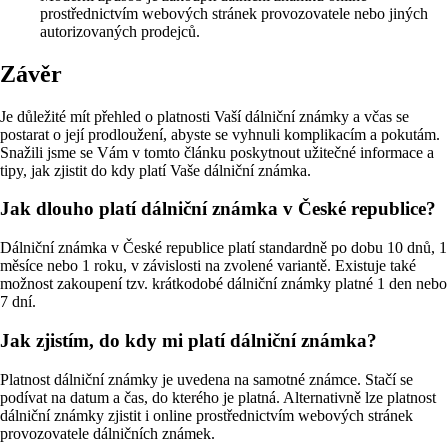
prostřednictvím webových stránek provozovatele nebo jiných
autorizovaných prodejců.
Závěr
Je důležité mít přehled o platnosti Vaší dálniční známky a včas se
postarat o její prodloužení, abyste se vyhnuli komplikacím a pokutám.
Snažili jsme se Vám v tomto článku poskytnout užitečné informace a
tipy, jak zjistit do kdy platí Vaše dálniční známka.
Jak dlouho platí dálniční známka v České republice?
Dálniční známka v České republice platí standardně po dobu 10 dnů, 1
měsíce nebo 1 roku, v závislosti na zvolené variantě. Existuje také
možnost zakoupení tzv. krátkodobé dálniční známky platné 1 den nebo
7 dní.
Jak zjistím, do kdy mi platí dálniční známka?
Platnost dálniční známky je uvedena na samotné známce. Stačí se
podívat na datum a čas, do kterého je platná. Alternativně lze platnost
dálniční známky zjistit i online prostřednictvím webových stránek
provozovatele dálničních známek.