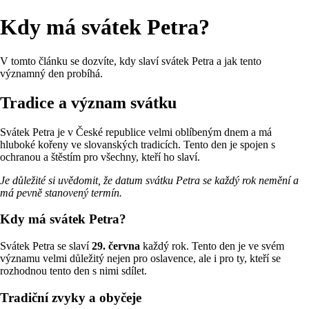
Kdy má svátek Petra?
V tomto článku se dozvíte, kdy slaví svátek Petra a jak tento
významný den probíhá.
Tradice a význam svátku
Svátek Petra je v České republice velmi oblíbeným dnem a má
hluboké kořeny ve slovanských tradicích. Tento den je spojen s
ochranou a štěstím pro všechny, kteří ho slaví.
Je důležité si uvědomit, že datum svátku Petra se každý rok nemění a
má pevně stanovený termín.
Kdy má svátek Petra?
Svátek Petra se slaví
29. června
každý rok. Tento den je ve svém
významu velmi důležitý nejen pro oslavence, ale i pro ty, kteří se
rozhodnou tento den s nimi sdílet.
Tradiční zvyky a obyčeje