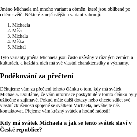
Jméno Michaela má mnoho variant a obměn, které jsou oblíbené po
celém světě. Některé z nejčastějších variant zahrnují:
Michaela
Míša
Michala
Míška
Michal
Tyto varianty jména Michaela jsou často užívány v různých zemích a
kulturách, a každá z nich má své vlastní charakteristiky a významy.
Poděkování za přečtení
Děkujeme vám za přečtení tohoto článku o tom, kdy má svátek
Michaela. Doufáme, že vám informace poskytnuté v tomto článku byly
užitečné a zajímavé. Pokud máte další dotazy nebo chcete sdílet své
vlastní zkušenosti spojené se svátkem Michaela, neváhejte nás
kontaktovat. Přejeme vám krásný svátek a hodně radosti!
Kdy má svátek Michaela a jak se tento svátek slaví v
České republice?