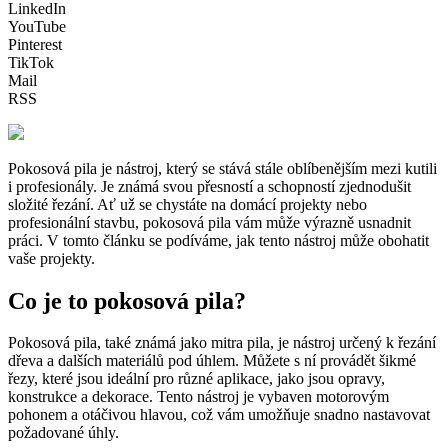
LinkedIn
YouTube
Pinterest
TikTok
Mail
RSS
Pokosová pila je nástroj, který se stává stále oblíbenějším mezi kutili
i profesionály. Je známá svou přesností a schopností zjednodušit
složité řezání. Ať už se chystáte na domácí projekty nebo
profesionální stavbu, pokosová pila vám může výrazně usnadnit
práci. V tomto článku se podíváme, jak tento nástroj může obohatit
vaše projekty.
Co je to pokosová pila?
Pokosová pila, také známá jako mitra pila, je nástroj určený k řezání
dřeva a dalších materiálů pod úhlem. Můžete s ní provádět šikmé
řezy, které jsou ideální pro různé aplikace, jako jsou opravy,
konstrukce a dekorace. Tento nástroj je vybaven motorovým
pohonem a otáčivou hlavou, což vám umožňuje snadno nastavovat
požadované úhly.