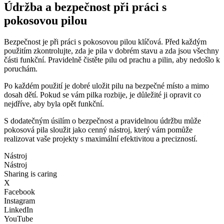
Údržba a bezpečnost při práci s
pokosovou pilou
Bezpečnost je při práci s pokosovou pilou klíčová. Před každým
použitím zkontrolujte, zda je pila v dobrém stavu a zda jsou všechny
části funkční. Pravidelně čistěte pilu od prachu a pilin, aby nedošlo k
poruchám.
Po každém použití je dobré uložit pilu na bezpečné místo a mimo
dosah dětí. Pokud se vám pilka rozbije, je důležité ji opravit co
nejdříve, aby byla opět funkční.
S dodatečným úsilím o bezpečnost a pravidelnou údržbu může
pokosová pila sloužit jako cenný nástroj, který vám pomůže
realizovat vaše projekty s maximální efektivitou a precizností.
Nástroj
Nástroj
Sharing is caring
X
Facebook
Instagram
LinkedIn
YouTube