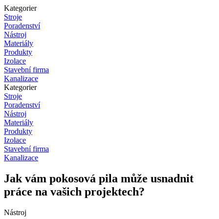
Kategorier
Stroje
Poradenství
Nástroj
Materiály
Produkty
Izolace
Stavební firma
Kanalizace
Kategorier
Stroje
Poradenství
Nástroj
Materiály
Produkty
Izolace
Stavební firma
Kanalizace
Jak vám pokosová pila může usnadnit
práce na vašich projektech?
Nástroj