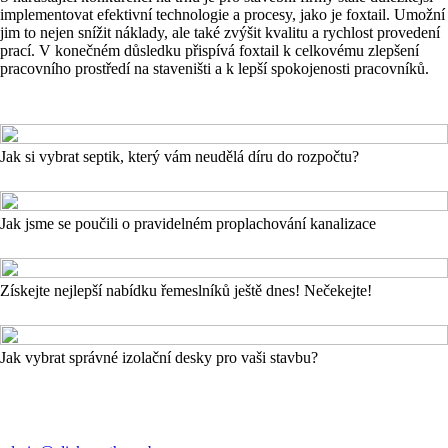
implementovat efektivní technologie a procesy, jako je foxtail. Umožní
jim to nejen snížit náklady, ale také zvýšit kvalitu a rychlost provedení
prací. V konečném důsledku přispívá foxtail k celkovému zlepšení
pracovního prostředí na staveništi a k lepší spokojenosti pracovníků.
Jak si vybrat septik, který vám neudělá díru do rozpočtu?
Jak jsme se poučili o pravidelném proplachování kanalizace
Získejte nejlepší nabídku řemeslníků ještě dnes! Nečekejte!
Jak vybrat správné izolační desky pro vaši stavbu?