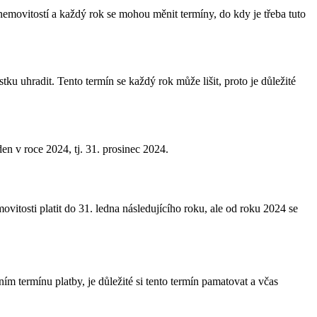
nemovitostí a každý rok se mohou měnit termíny, do kdy je třeba tuto
ku uhradit. Tento termín se každý rok může lišit, proto je důležité
en v roce 2024, tj. 31. prosinec 2024.
ovitosti platit do 31. ledna následujícího roku, ale od roku 2024 se
 termínu platby, je důležité si tento termín pamatovat a včas