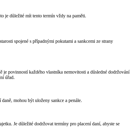
o je důležité mít tento termín vždy na paměti.
 starosti spojené s případnými pokutami a sankcemi ze strany
ně je povinností každého vlastníka nemovitosti a důsledné dodržování
ní úřad.
í daně, mohou být uloženy sankce a penále.
tku. Je důležité dodržovat termíny pro placení daní, abyste se