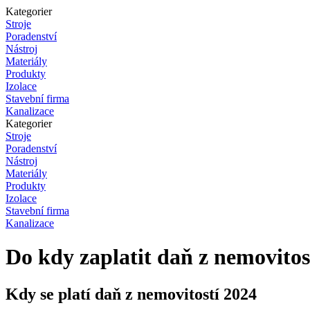
Kategorier
Stroje
Poradenství
Nástroj
Materiály
Produkty
Izolace
Stavební firma
Kanalizace
Kategorier
Stroje
Poradenství
Nástroj
Materiály
Produkty
Izolace
Stavební firma
Kanalizace
Do kdy zaplatit daň z nemovitos
Kdy se platí daň z nemovitostí 2024