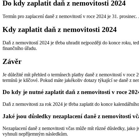
Do kdy zaplatit daň z nemovitosti 2024
Termín pro zaplacení daně z nemovitostí v roce 2024 je 31. prosinec. 
Kdy zaplatit daň z nemovitosti 2024
Daň z nemovitostí 2024 je třeba uhradit nejpozději do konce roku, ted
finančního úřadu.
Závěr
Je důležité mít přehled o termínech platby daně z nemovitostí v roce
termínů je klíčové. Pokud máte jakékoliv dotazy týkající se daně z nem
Do kdy je nutné zaplatit daň z nemovitosti v roce 202
Daň z nemovitosti za rok 2024 je třeba zaplatit do konce kalendářní
Jaké jsou důsledky nezaplacení daně z nemovitosti vč
Nezaplacení daně z nemovitosti včas může mít různé důsledky, jako j
vyhnuli nepříjemným následkům.