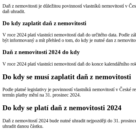
Daň z nemovitosti je důležitou povinností vlastníků nemovitostí v Če
daň uhradit.
Do kdy zaplatit daň z nemovitosti
V roce 2024 platí vlastníci nemovitostí daň do určitého data. Podle zá
být informovaný a mít přehled o tom, do kdy je nutné dan z nemovitost
Daň z nemovitosti 2024 do kdy
V roce 2024 platí vlastníci nemovitostí daň do konce kalendářního rok
Do kdy se musí zaplatit daň z nemovitosti
Podle platné legislativy je povinností vlastníků nemovitostí v České r
termín platby mění na 31. prosinec 2024.
Do kdy se platí daň z nemovitosti 2024
Daň z nemovitostí 2024 bude nutné uhradit nejpozději do 31. prosince
uhradit danou částku.